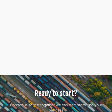
Ready to start?
Contact us so that together we can start promoting your
business