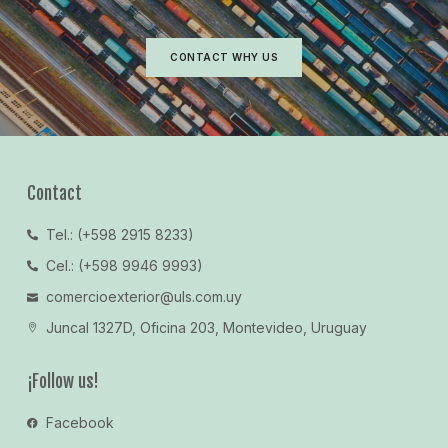
CONTACT WHY US
Contact
Tel.: (+598 2915 8233)
Cel.: (+598 9946 9993)
comercioexterior@uls.com.uy
Juncal 1327D, Oficina 203, Montevideo, Uruguay
¡Follow us!
Facebook